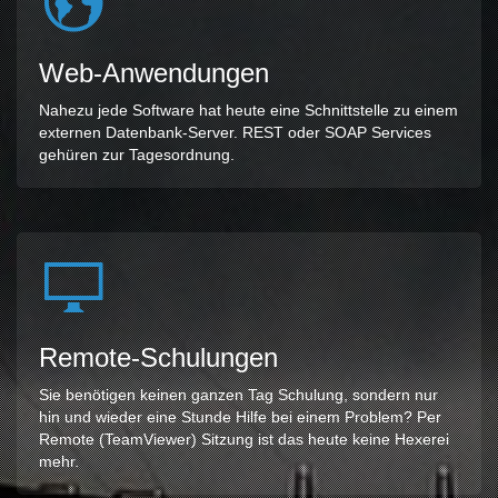
Web-Anwendungen
Nahezu jede Software hat heute eine Schnittstelle zu einem
externen Datenbank-Server. REST oder SOAP Services
gehüren zur Tagesordnung.
Remote-Schulungen
Sie benötigen keinen ganzen Tag Schulung, sondern nur
hin und wieder eine Stunde Hilfe bei einem Problem? Per
Remote (TeamViewer) Sitzung ist das heute keine Hexerei
mehr.