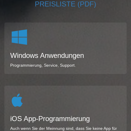
PREISLISTE (PDF)
Windows Anwendungen
Programmierung, Service, Support.
iOS App-Programmierung
Auch wenn Sie der Meinnung sind, dass Sie keine App für